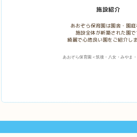
施設紹介
あおぞら保育園は園舎・園庭
施設全体が新築された園で
綺麗で心地良い園をご紹介し
あおぞら保育園＜筑後・八女・みやま