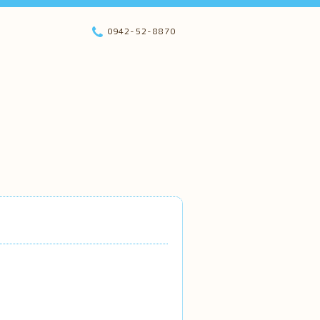
0942-52-8870