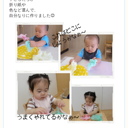
折り紙や
色など選んで、
自分なりに作りました😊