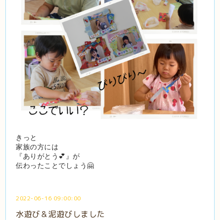
きっと
家族の方には
『ありがとう💕』が
伝わったことでしょう🤗
2022-06-16 09:00:00
水遊び＆泥遊びしました