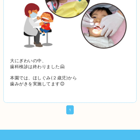
大にぎわいの中、
歯科検診は終わりました🤗
本園では、ほしぐみ(２歳児)から
歯みがきを実施してます😊
1