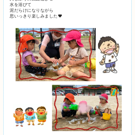
水を浴びて
泥だらけになりながら
思いっきり楽しみました❤️