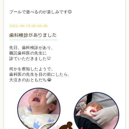
プールで遊べるのが楽しみです😊
2022-06-13 09:00:00
歯科検診がありました
先日、歯科検診があり、
嘱託歯科医の先生に
診ていただきました🦷
何かを察知したようで、
歯科医の先生を目の前にしたら、
大泣きのおともだち😭