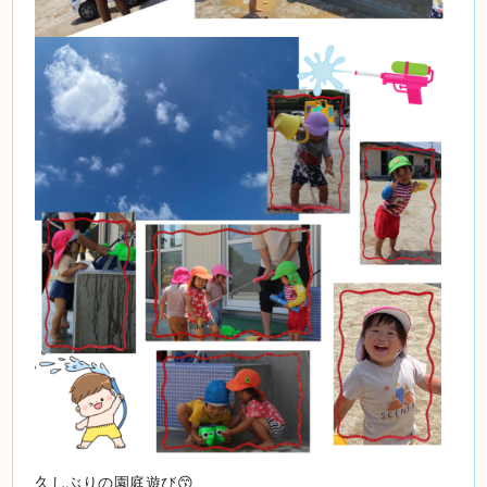
久しぶりの園庭遊び😙