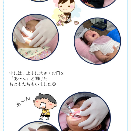
中には、上手に大きくお口を
『あ〜ん』と開けた
おともだちもいました😄