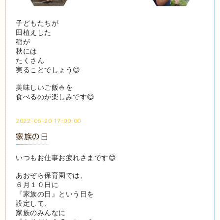
子どもたちが
田植えした
稲が
秋には
たくさん
実ることでしょう😊
美味しいご飯🍚を
食べるのが楽しみです😋
2022-06-20 17:00:00
家族の日
いつもお仕事お疲れさまです😊
あおぞら保育園では、
６月１０日に
『家族の日』という日を
設定して、
家族のみんなに