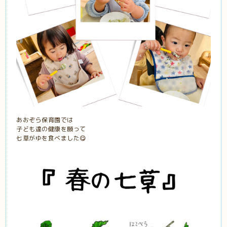
あおぞら保育園では
子ども達の健康を願って
七草がゆを食べました😋