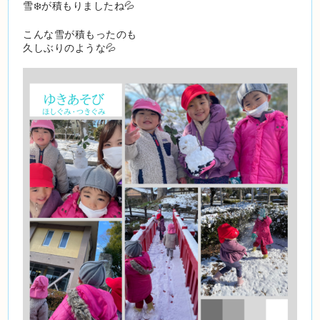
雪❄️が積もりましたね💦
こんな雪が積もったのも
久しぶりのような💦