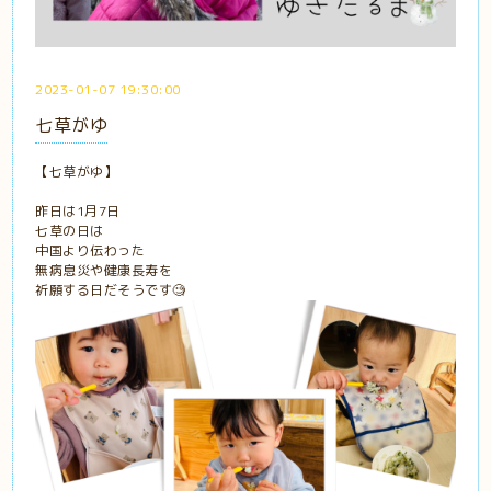
2023-01-07 19:30:00
七草がゆ
【七草がゆ】
昨日は1月7日
七草の日は
中国より伝わった
無病息災や健康長寿を
祈願する日だそうです🧐