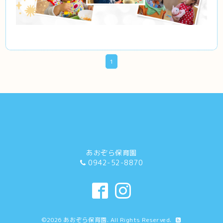
1
あおぞら保育園
0942-52-8870
©2026
あおぞら保育園
. All Rights Reserved.