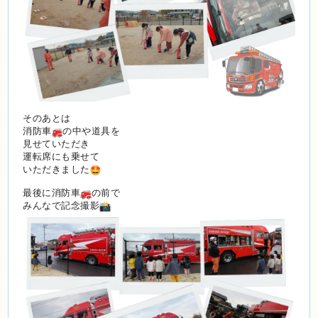
そのあとは
消防車
の中や道具を
見せていただき
運転席にも乗せて
いただきました
最後に消防車
の前で
みんなで記念撮影