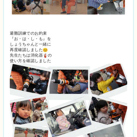
避難訓練でのお約束
『お・は・し・も』を
しょうちゃんと一緒に
再度確認しました
先生たちは消化器
の
使い方を確認しました