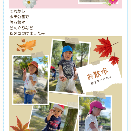
それから
水田公園で
落ち葉🍂
どんぐりなど
秋を見つけました👀