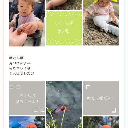
赤とんぼ
見つけたよ👀
赤がキレイな
とんぼでした😊