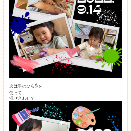
次は手のひら✋を
使って
混ぜ合わせて