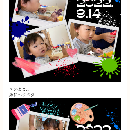
そのまま…
紙にペタペタ