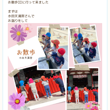
お散歩🚶‍♀️に行って来ました
まずは
水田天満宮さんで
お詣りをして