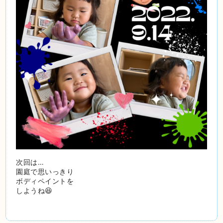
次回は…
園庭で思いっきり
ボディペイントを
しようね😆