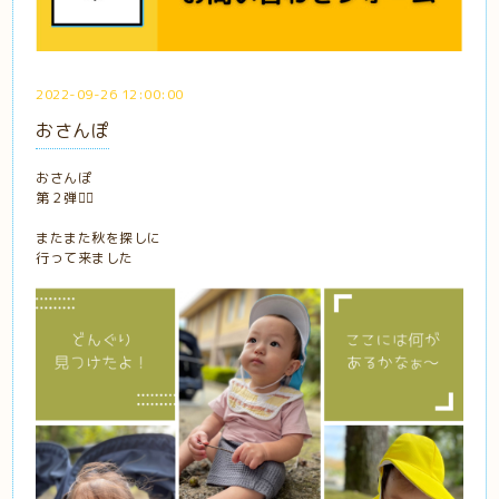
2022-09-26 12:00:00
おさんぽ
おさんぽ
第２弾🚶‍♀️
またまた秋を探しに
行って来ました