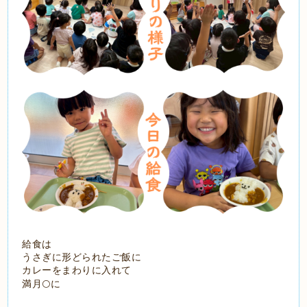
給食は
うさぎに形どられたご飯に
カレーをまわりに入れて
満月🌕に