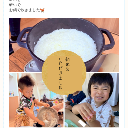
研いで
お鍋で炊きました