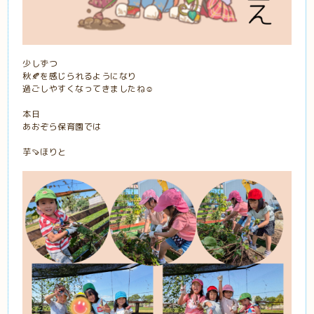
少しずつ
秋🍂を感じられるようになり
過ごしやすくなってきましたね☺️
本日
あおぞら保育園では
芋🍠ほりと