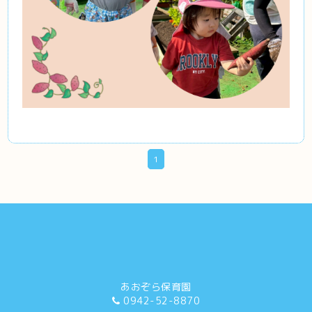
1
あおぞら保育園
0942-52-8870