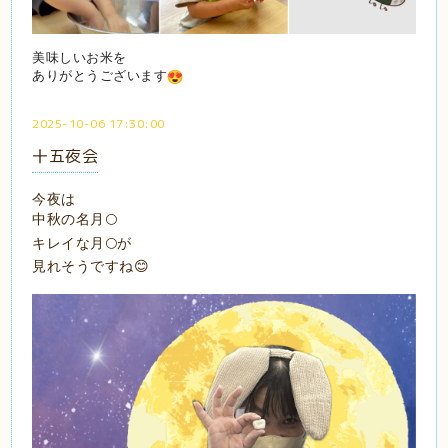
美味しいお米を
ありがとうございます
2025-10-06 17:30:00
十五夜会
今夜は
中秋の名月🌕
キレイな月🌕が
見れそうですね😊