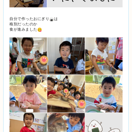
自分で作ったおにぎり
は
格別だったのか
食が進みました