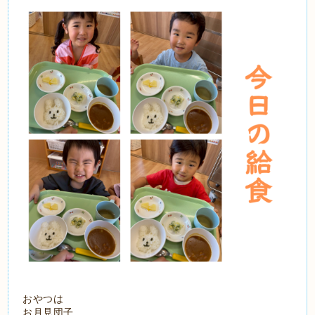
おやつは
お月見団子