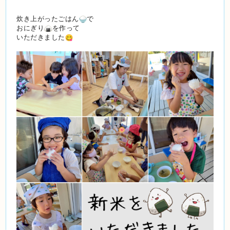
炊き上がったごはん
で
おにぎり
を作って
いただきました