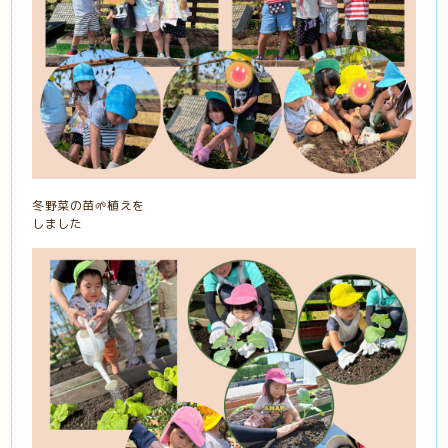
冬野菜の苗🌱植えを
しました