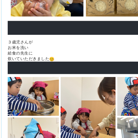
３歳児さんが
お米を洗い
給食の先生に
炊いていただきました