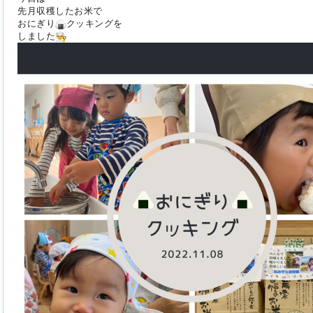
先月収穫したお米で
おにぎり
クッキングを
しました