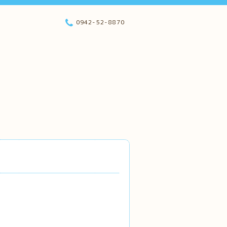
0942-52-8870