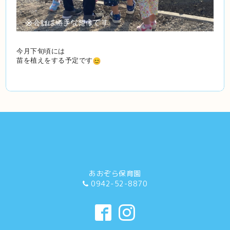
今月下旬頃には
苗を植えをする予定です
あおぞら保育園
0942-52-8870