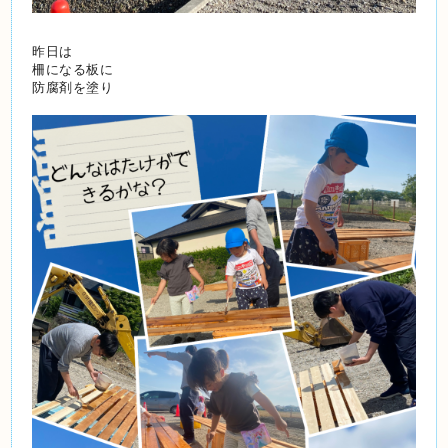
昨日は
柵になる板に
防腐剤を塗り