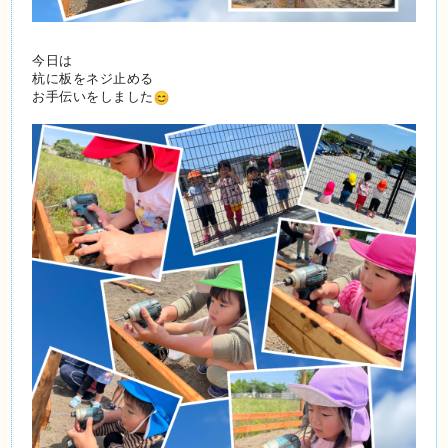
今日は
杭に板をネジ止める
お手伝いをしました