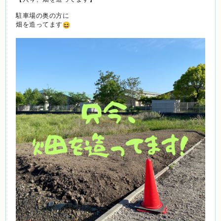
駐車場の奥の方に
畑を造ってます