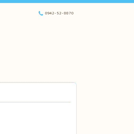
0942-52-8870