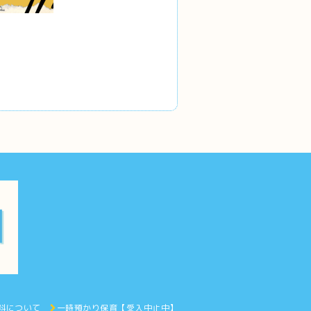
料について
一時預かり保育【受入中止中】