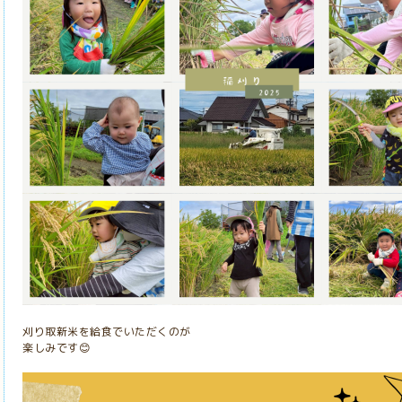
刈り取新米を給食でいただくのが
楽しみです
😊