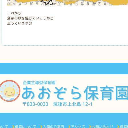
これから
食欲の秋を感じていこうかと
思っています
😊
ついて
保育について
入園のご案内
アクセス
お問い合わせ
保育