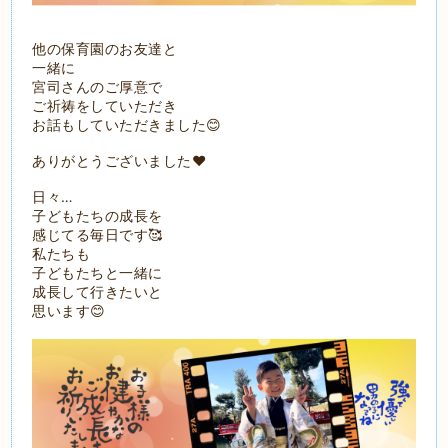
他の保育園のお友達と
一緒に
宮司さんのご厚意で
ご祈祷をしていただき
お話もしていただきました😊
ありがとうございました❤️
日々…
子どもたちの成長を
感じてる毎日です🥰
私たちも
子どもたちと一緒に
成長して行きたいと
思います😊